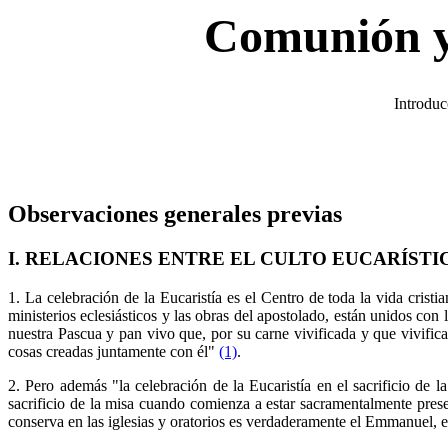
Comunión y 
Introduc
Observaciones generales previas
I. RELACIONES ENTRE EL CULTO EUCARÍSTI
1. La celebración de la Eucaristía es el Centro de toda la vida crist
ministerios eclesiásticos y las obras del apostolado, están unidos con l
nuestra Pascua y pan vivo que, por su carne vivificada y que vivifica
cosas creadas juntamente con él"
(1)
.
2. Pero además "la celebración de la Eucaristía en el sacrificio de la
sacrificio de la misa cuando comienza a estar sacramentalmente presen
conserva en las iglesias y oratorios es verdaderamente el Emmanuel, e