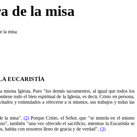
a de la misa
e la misa
LA EUCARISTÍA
 la misma Iglesia. Pues "los demás sacramentos, al igual que todos los
tiene todo el bien espiritual de la Iglesia, es decir, Cristo en persona,
itados y estimulados a ofrecerse a si mismos, sus trabajos y todas las
 de la misa".
(2)
Porque Cristo, el Señor, que "se inmola en el mismo
o", también "una vez ofrecido el sacrificio, mientras la Eucaristía se
s, habita con nosotros lleno de gracia y de verdad".
(3)