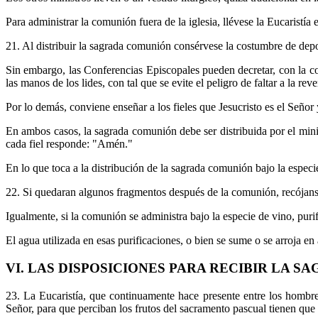
Para administrar la comunión fuera de la iglesia, llévese la Eucaristía
21. Al distribuir la sagrada comunión consérvese la costumbre de depo
Sin embargo, las Conferencias Episcopales pueden decretar, con la c
las manos de los lides, con tal que se evite el peligro de faltar a la rev
Por lo demás, conviene enseñar a los fieles que Jesucristo es el Señor 
En ambos casos, la sagrada comunión debe ser distribuida por el mini
cada fiel responde: "Amén."
En lo que toca a la distribución de la sagrada comunión bajo la especi
22. Si quedaran algunos fragmentos después de la comunión, recójans
Igualmente, si la comunión se administra bajo la especie de vino, puri
El agua utilizada en esas purificaciones, o bien se sume o se arroja en
VI. LAS DISPOSICIONES PARA RECIBIR LA 
23. La Eucaristía, que continuamente hace presente entre los hombres
Señor, para que perciban los frutos del sacramento pascual tienen que a