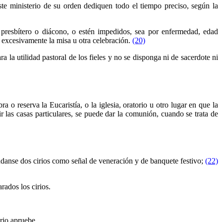
e ministerio de su orden dediquen todo el tiempo preciso, según la
n presbítero o diácono, o estén impedidos, sea por enfermedad, edad
a excesivamente la misa u otra celebración.
(20)
 la utilidad pastoral de los fieles y no se disponga ni de sacerdote ni
 o reserva la Eucaristía, o la iglesia, oratorio u otro lugar en que la
 las casas particulares, se puede dar la comunión, cuando se trata de
éndanse dos cirios como señal de veneración y de banquete festivo;
(22)
ados los cirios.
ario apruebe.