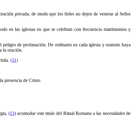
oración privada, de modo que los fieles no dejen de venerar al Señor
todo en las iglesias en que se celebran con frecuencia matrimonios y
l peligro de profanación. De ordinario en cada iglesia y oratorio haya
 la oración.
istía.
(11)
.
la presencia de Cristo.
rgia,
(13)
acomodar este titulo del Ritual Romano a las necesidades de