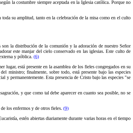
 según la costumbre siempre aceptada en la Iglesia católica. Porque no
 toda su amplitud, tanto en la celebración de la misa como en el culto
ios son la distribución de la comunión y la adoración de nuestro Señor
dorar este manjar del cielo conservado en las iglesias. Este culto de
 externa y póblica.
(6)
er lugar, está presente en la asamblea de los fieles congregados en su
el ministro; finalmente, sobre todo, está presente bajo las especies
cial y permanentemente. Esta presencia de Cristo bajo las especies "se
onsagración, y que como tal debe aparecer en cuanto sea posible, no se
de los enfermos y de otros fieles.
(9)
ucaristía, estén abiertas diariamente durante varias horas en el tiempo