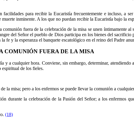
acilidades para recibir la Eucaristía frecuentemente e incluso, a ser
erte inminente. A los que no puedan recibir la Eucaristía bajo la espec
 comunión fuera de la celebración de la misa se unen íntimamente al sac
ngre del Señor el pueblo de Dios participa en los bienes del sacrificio 
n la fe y la esperanza el banquete escatológico en el reino del Padre a
LA COMUNIÓN FUERA DE LA MISA
 y a cualquier hora. Conviene, sin embargo, determinar, atendiendo a la
spiritual de los fieles.
de la misa; pero a los enfermos se puede llevar la comunión a cualquier
ón durante la celebración de la Pasión del Señor; a los enfermos que
co.
(18)