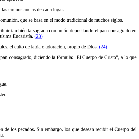
 las circunstancias de cada lugar.
 comunión, que se basa en el modo tradicional de muchos siglos.
tribuir también la sagrada comunión depositando el pan consagrado en
ntísima Eucaristía.
(23)
ales, el culto de latría o adoración, propio de Dios.
(24)
 pan consagrado, diciendo la fórmula: "El Cuerpo de Cristo", a lo que
gua.
ter.
dón de los pecados. Sin embargo, los que desean recibir el Cuerpo del
tu.