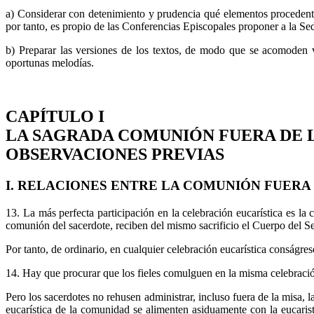
a) Considerar con detenimiento y prudencia qué elementos procedentes 
por tanto, es propio de las Conferencias Episcopales proponer a la Sed
b) Preparar las versiones de los textos, de modo que se acomoden v
oportunas melodías.
CAPÍTULO I
LA SAGRADA COMUNIÓN FUERA DE 
OBSERVACIONES PREVIAS
I. RELACIONES ENTRE LA COMUNIÓN FUERA D
13. La más perfecta participación en la celebración eucarística es la
comunión del sacerdote, reciben del mismo sacrificio el Cuerpo del S
Por tanto, de ordinario, en cualquier celebración eucarística conságre
14. Hay que procurar que los fieles comulguen en la misma celebració
Pero los sacerdotes no rehusen administrar, incluso fuera de la misa, 
eucarística de la comunidad se alimenten asiduamente con la eucarist