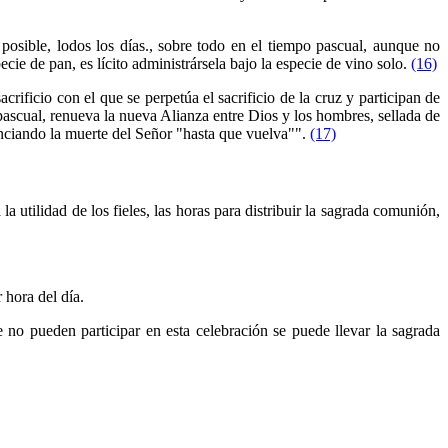
 posible, lodos los días., sobre todo en el tiempo pascual, aunque no
ie de pan, es lícito administrársela bajo la especie de vino solo.
(16)
rificio con el que se perpetúa el sacrificio de la cruz y participan de
pascual, renueva la nueva Alianza entre Dios y los hombres, sellada de
nunciando la muerte del Señor "hasta que vuelva"".
(17)
 utilidad de los fieles, las horas para distribuir la sagrada comunión,
 hora del día.
 no pueden participar en esta celebración se puede llevar la sagrada