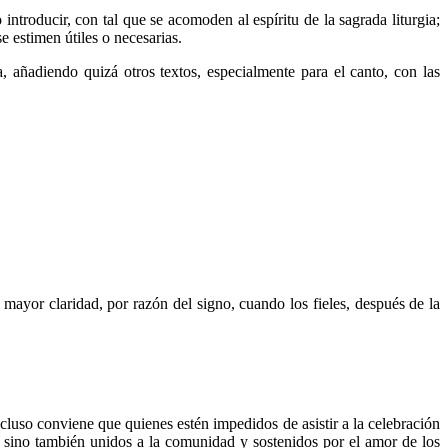
ntroducir, con tal que se acomoden al espíritu de la sagrada liturgia;
e estimen útiles o necesarias.
 añadiendo quizá otros textos, especialmente para el canto, con las
 mayor claridad, por razón del signo, cuando los fieles, después de la
cluso conviene que quienes estén impedidos de asistir a la celebración
r, sino también unidos a la comunidad y sostenidos por el amor de los