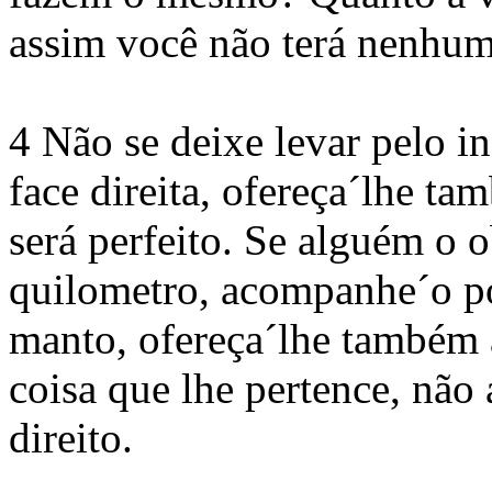
assim você não terá nenhum
4 Não se deixe levar pelo in
face direita, ofereça´lhe ta
será perfeito. Se alguém o
quilometro, acompanhe´o por
manto, ofereça´lhe também 
coisa que lhe pertence, não
direito.