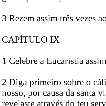
3 Rezem assim três vezes ao
CAPÍTULO IX
1 Celebre a Eucaristia assim
2 Diga primeiro sobre o cál
nosso, por causa da santa v
revelaste através do teu serv