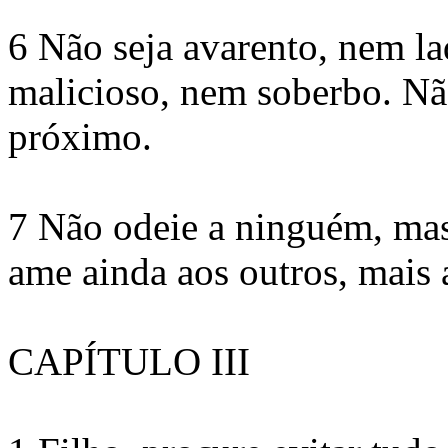
6 Não seja avarento, nem l
malicioso, nem soberbo. Não
próximo.
7 Não odeie a ninguém, mas 
ame ainda aos outros, mais 
CAPÍTULO III