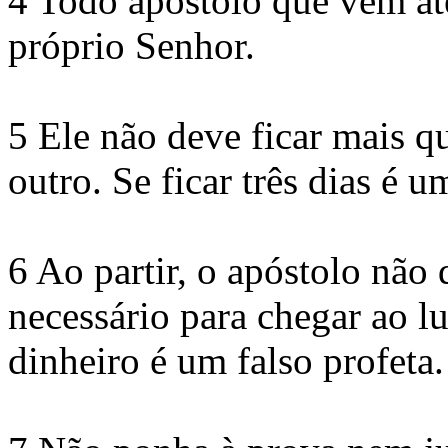
4 Todo apóstolo que vem at
próprio Senhor.
5 Ele não deve ficar mais q
outro. Se ficar três dias é u
6 Ao partir, o apóstolo não 
necessário para chegar ao l
dinheiro é um falso profeta.