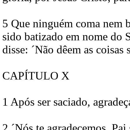
5 Que ninguém coma nem beb
sido batizado em nome do S
disse: ´Não dêem as coisas s
CAPÍTULO X
1 Após ser saciado, agradeç
2 ´Nós te agradecemos, Pai 