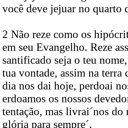
você deve jejuar no quarto 
2 Não reze como os hipócri
em seu Evangelho. Reze assi
santificado seja o teu nome,
tua vontade, assim na terra
dia nos dai hoje, perdoai 
erdoamos os nossos devedor
tentação, mas livrai´nos do 
glória para sempre´.