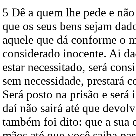
5 Dê a quem lhe pede e não 
que os seus bens sejam dad
aquele que dá conforme o 
considerado inocente. Ai da
estar necessitado, será con
sem necessidade, prestará c
Será posto na prisão e será 
daí não sairá até que devol
também foi dito: que a sua 
mãos até que você saiba pa