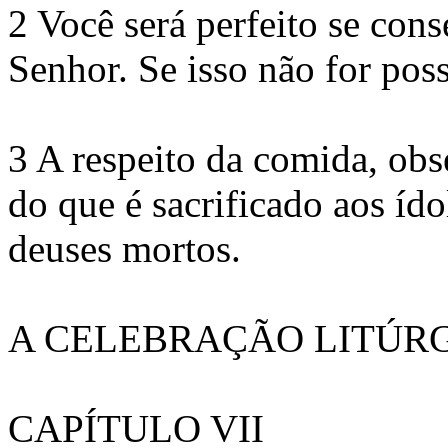
2 Você será perfeito se cons
Senhor. Se isso não for poss
3 A respeito da comida, ob
do que é sacrificado aos ído
deuses mortos.
A CELEBRAÇÃO LITÚR
CAPÍTULO VII