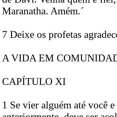
Maranatha. Amém.´
7 Deixe os profetas agradec
A VIDA EM COMUNIDA
CAPÍTULO XI
1 Se vier alguém até você e 
anteriormente, deve ser aco