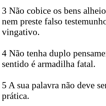
3 Não cobice os bens alheio
nem preste falso testemunh
vingativo.
4 Não tenha duplo pensamen
sentido é armadilha fatal.
5 A sua palavra não deve s
prática.