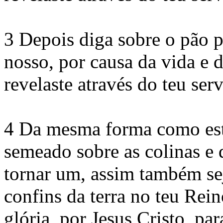
3 Depois diga sobre o pão p
nosso, por causa da vida e
revelaste através do teu serv
4 Da mesma forma como este
semeado sobre as colinas e 
tornar um, assim também sej
confins da terra no teu Rein
glória, por Jesus Cristo, pa