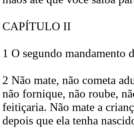
CAPÍTULO II
1 O segundo mandamento da
2 Não mate, não cometa adu
não fornique, não roube, nã
feitiçaria. Não mate a cria
depois que ela tenha nascid