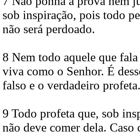
7 Não ponha à prova nem ju
sob inspiração, pois todo p
não será perdoado.
8 Nem todo aquele que fala 
viva como o Senhor. É des
falso e o verdadeiro profeta
9 Todo profeta que, sob ins
não deve comer dela. Caso c