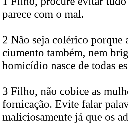
1 Filho, procure evitar tud
parece com o mal.
2 Não seja colérico porque 
ciumento também, nem brigu
homicídio nasce de todas es
3 Filho, não cobice as mulhe
fornicação. Evite falar pala
maliciosamente já que os ad