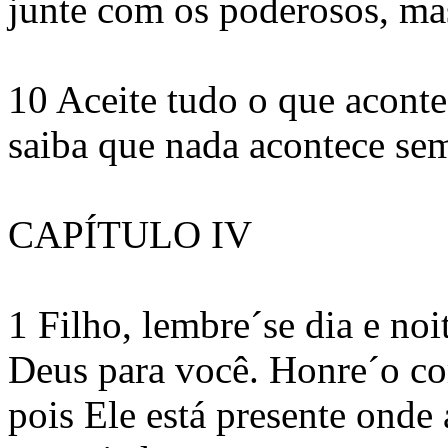
junte com os poderosos, ma
10 Aceite tudo o que acont
saiba que nada acontece se
CAPÍTULO IV
1 Filho, lembre´se dia e noi
Deus para você. Honre´o co
pois Ele está presente onde