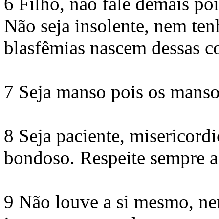
6 Filho, não fale demais poi
Não seja insolente, nem ten
blasfêmias nascem dessas co
7 Seja manso pois os mansos
8 Seja paciente, misericord
bondoso. Respeite sempre a
9 Não louve a si mesmo, ne