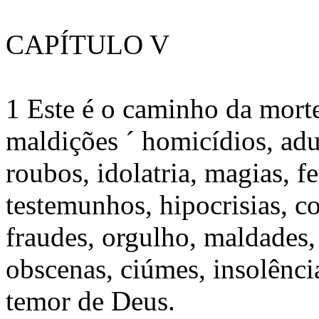
CAPÍTULO V
1 Este é o caminho da morte
maldições ´ homicídios, adul
roubos, idolatria, magias, fei
testemunhos, hipocrisias, c
fraudes, orgulho, maldades,
obscenas, ciúmes, insolência
temor de Deus.