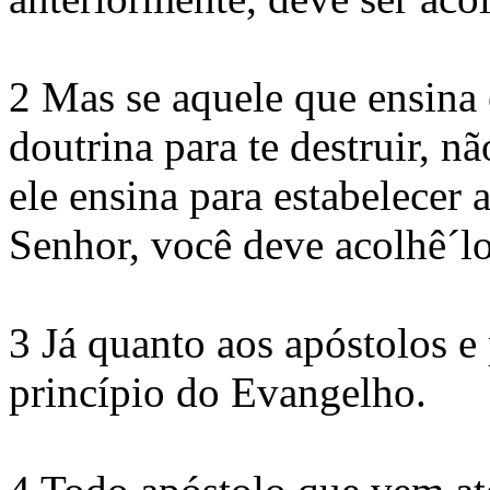
2 Mas se aquele que ensina 
doutrina para te destruir, n
ele ensina para estabelecer 
Senhor, você deve acolhê´l
3 Já quanto aos apóstolos e
princípio do Evangelho.