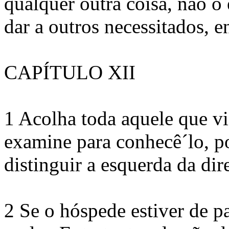
qualquer outra coisa, não o
dar a outros necessitados, 
CAPÍTULO XII
1 Acolha toda aquele que v
examine para conhecê´lo, p
distinguir a esquerda da dire
2 Se o hóspede estiver de p