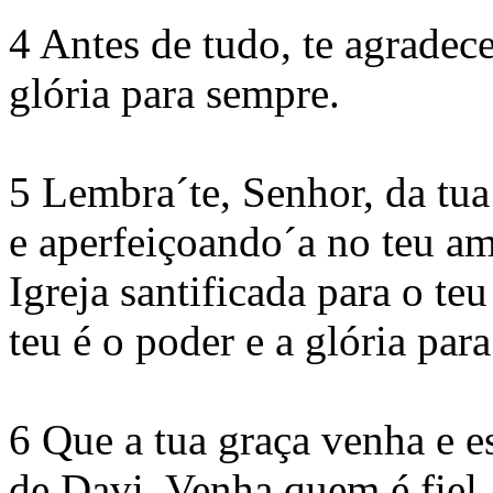
4 Antes de tudo, te agradec
glória para sempre.
5 Lembra´te, Senhor, da tua
e aperfeiçoando´a no teu am
Igreja santificada para o te
teu é o poder e a glória par
6 Que a tua graça venha e 
de Davi. Venha quem é fiel,