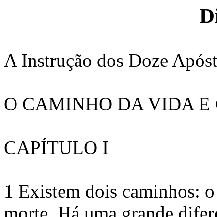
D
A Instrução dos Doze Apóst
O CAMINHO DA VIDA E
CAPÍTULO I
1 Existem dois caminhos: o
morte.
Há uma grande difere