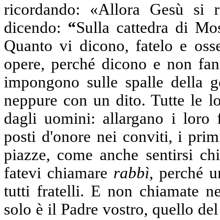
ricordando: «Allora Gesù si ri
dicendo:
“
Sulla cattedra di Mos
Quanto vi dicono, fatelo e oss
opere, perché dicono e non fann
impongono sulle spalle della 
neppure con un dito. Tutte le l
dagli uomini: allargano i loro 
posti d'onore nei conviti, i prim
piazze, come anche sentirsi c
fatevi chiamare
rabbì
, perché u
tutti fratelli. E non chiamate 
solo è il Padre vostro, quello de