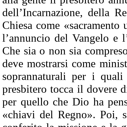
dell’Incarnazione, della Re
Chiesa come «sacramento un
l’annuncio del Vangelo e l
Che sia o non sia compreso e
deve mostrarsi come ministr
soprannaturali per i quali
presbitero tocca il dovere di
per quello che Dio ha pensa
«chiavi del Regno». Poi, s