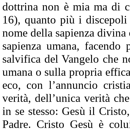
dottrina non è mia ma di 
16)
, quanto più i discepol
nome della sapienza divina 
sapienza umana, facendo p
salvifica del Vangelo che n
umana o sulla propria effic
eco, con l’annuncio cristi
verità, dell’unica verità ch
in se stesso: Gesù il Cristo,
Padre. Cristo Gesù è colui