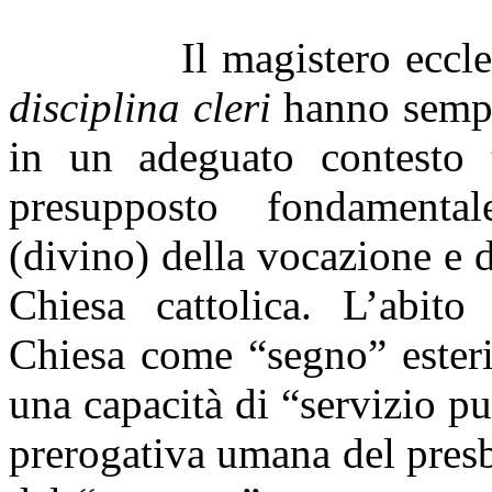
Il magistero eccl
disciplina cleri
hanno sempre
in un adeguato contesto 
presupposto fondamental
(divino) della vocazione e d
Chiesa cattolica. L’abito 
Chiesa come “segno” esterio
una capacità di “servizio 
prerogativa umana del pres