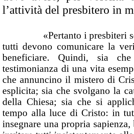
l’attività del presbitero in 
«Pertanto i presbiteri 
tutti devono comunica­re la ver
beneficiare. Quindi, sia c
testimonianza di una vita esempl
che annuncino il mistero di Cri
esplicita; sia che svolgano la cat
della Chiesa; sia che si appli
tempo alla luce di Cristo: in tu
insegnare una propria sapienza, 