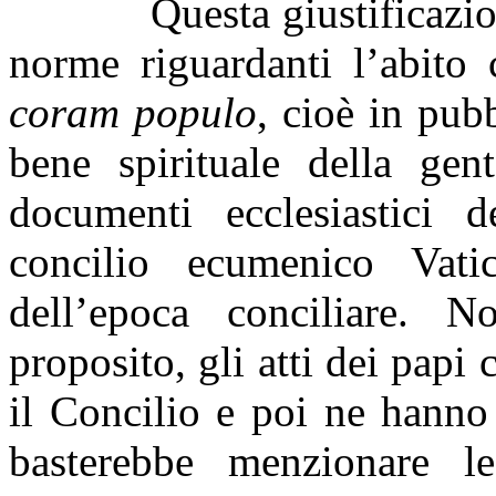
Questa giustificazio
norme riguardanti l’abito 
coram populo
, cioè in pubb
bene spirituale della gen
documenti ecclesiastici 
concilio ecumenico Vat
dell’epoca conciliare. 
proposito, gli atti dei pap
il Concilio e poi ne hanno 
basterebbe menzionare l