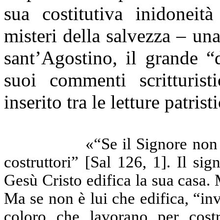
sua costitutiva inidoneit
misteri della salvezza – un
sant’Agostino, il grande “
suoi commenti scritturist
inserito tra le letture patris
«“Se il Signore non 
costruttori” [Sal 126, 1]. Il si
Gesù Cristo edifica la sua casa.
Ma se non è lui che edifica, “inv
coloro che lavorano per costr