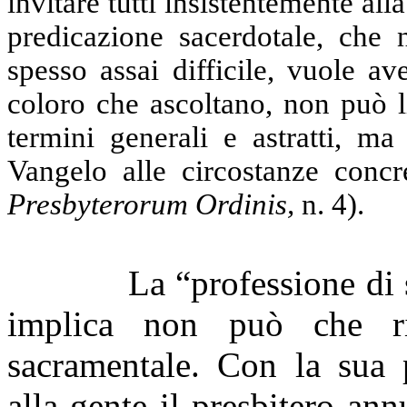
invitare tutti insistentemente alla
pre­dicazione sacerdotale, che 
spesso assai difficile, vuole ave
coloro che ascoltano, non può l
termini generali e astratti, ma
Vangelo alle circostanze concr
Presbyterorum Ordinis,
n.
4).
La “professione di 
implica non può che rife
sacramentale. Con la sua 
alla gente il presbitero ann