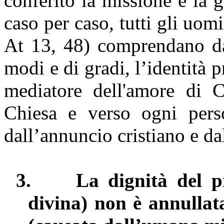
conferito la missione e la gr
caso per caso, tutti gli uomi
At 13, 48) comprendano dav
modi e di gradi, l’identità p
mediatore dell'amore di 
Chiesa e verso ogni pers
dall’annuncio cristiano e da
3.
La dignità del p
divina) non è annullat