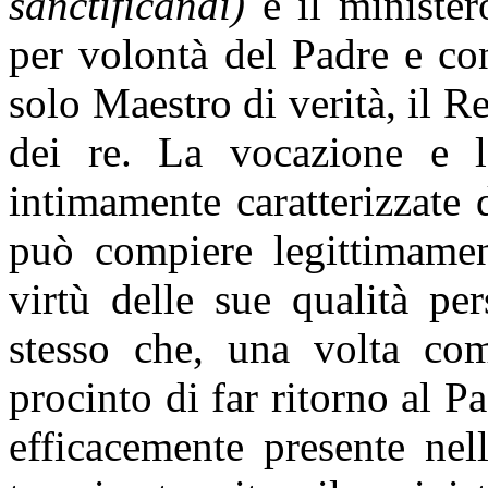
sanctificandi)
e il minister
per volontà del Padre e con
solo Maestro di verità, il Re
dei re. La vocazione e l
intimamente caratterizzate 
può compiere legittimamen
virtù delle sue qualità pe
stesso che, una volta com
procinto di far ritorno al P
efficacemente presente nel