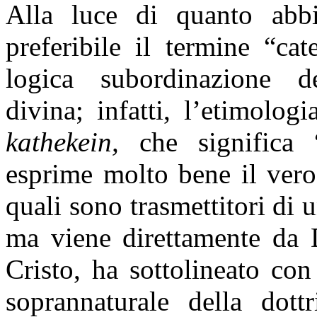
Alla luce di quanto abbi
preferibile il termine “ca
logica subordinazione de
divina; infatti, l’etimolog
kathekein,
che significa 
esprime molto bene il vero 
quali sono trasmettitori di 
ma viene direttamente da D
Cristo, ha sottolineato con
soprannaturale della dott