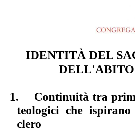
IDENTITÀ DEL S
DELL'ABITO
1.
Continuità tra prima
teologici che ispirano
clero