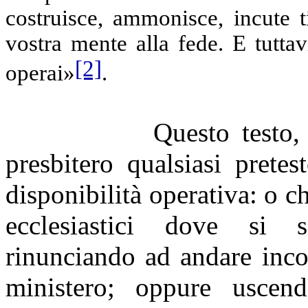
costruisce, ammonisce, incute ti
vostra mente alla fede. E tutt
[2]
operai»
.
Questo testo,
presbitero qualsiasi prete
disponibilità operativa: o c
ecclesiastici dove si s
rinunciando ad andare inco
ministero; oppure uscen