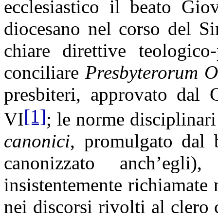
ecclesiastico il beato Gi
diocesano nel corso del S
chiare direttive teologico
conciliare
Presbyterorum O
presbiteri, approvato dal
[1]
VI
; le norme disciplina
canonici
, promulgato dal 
canonizzato anch’egli
insistentemente richiamate n
nei discorsi rivolti al clero