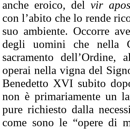
anche eroico, del
vir apos
con l’abito che lo rende ric
suo ambiente. Occorre ave
degli uomini che nella C
sacramento dell’Ordine, 
operai nella vigna del Signo
Benedetto XVI subito dopo 
non è primariamente un la
pure richiesto dalla necess
come sono le “opere di mis