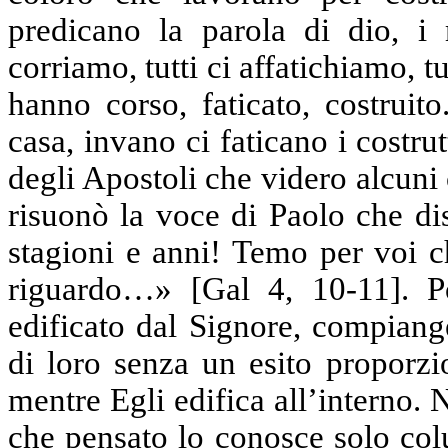
predicano la parola di dio, i 
corriamo, tutti ci affatichiamo, tu
hanno corso, faticato, costruit
casa, invano ci faticano i costr
degli Apostoli che videro alcuni
risuonò la voce di Paolo che dis
stagioni e anni! Temo per voi c
riguardo…» [Gal 4, 10-11]. Po
edificato dal Signore, compiange
di loro senza un esito proporzio
mentre Egli edifica all’interno.
che pensato lo conosce solo colu