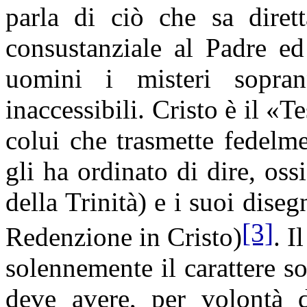
parla di ciò che sa diret
consustanziale al Padre ed
uomini i misteri sopran
inaccessibili. Cristo è il «
colui che trasmette fedelm
gli ha ordinato di dire, oss
della Trinità) e i suoi diseg
[3]
Redenzione in Cristo)
. I
solennemente il carattere s
deve avere, per volontà d