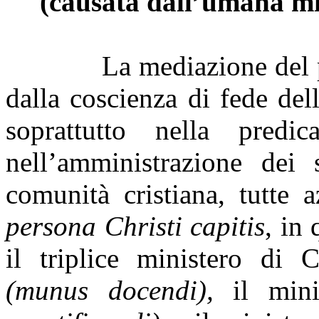
(causata dall’umana mi
La mediazione del p
dalla coscienza di fede del
soprattutto nella predi
nell’amministrazione dei 
comunità cristiana, tutte
persona Christi capitis
, in
il triplice ministero di 
(munus docendi),
il mini