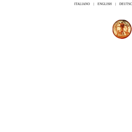
ITALIANO
|
ENGLISH
|
DEUTS