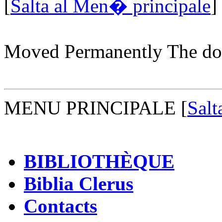
[
Salta al Men� principale
]
Moved Permanently The d
MENU PRINCIPALE
[
Salt
BIBLIOTHÈQUE
Biblia Clerus
Contacts