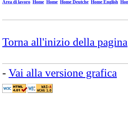
Area di lavoro
Home
Home
Home Deutche
Home English
Hom
Torna all'inizio della pagina
-
Vai alla versione grafica