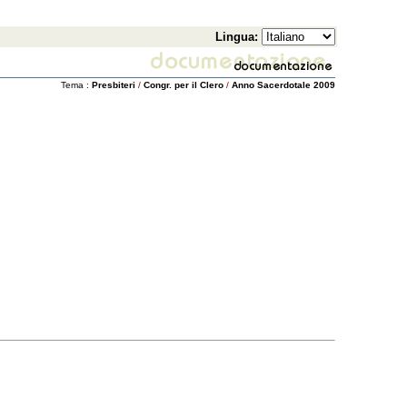
Lingua:
Tema :
Presbiteri
/
Congr. per il Clero
/
Anno Sacerdotale 2009