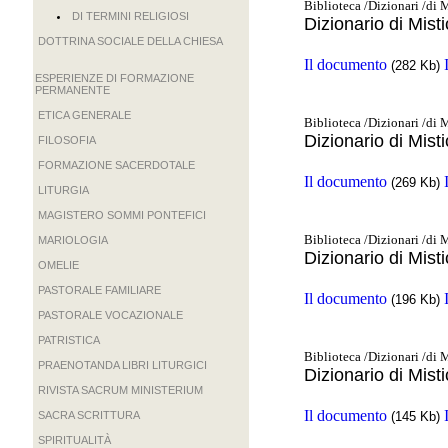
Biblioteca /Dizionari /di 
DI TERMINI RELIGIOSI
Dizionario di Mist
DOTTRINA SOCIALE DELLA CHIESA
Il documento
(282 Kb)
ESPERIENZE DI FORMAZIONE
PERMANENTE
ETICA GENERALE
Biblioteca /Dizionari /di 
Dizionario di Mist
FILOSOFIA
FORMAZIONE SACERDOTALE
Il documento
(269 Kb)
LITURGIA
MAGISTERO SOMMI PONTEFICI
Biblioteca /Dizionari /di 
MARIOLOGIA
Dizionario di Misti
OMELIE
PASTORALE FAMILIARE
Il documento
(196 Kb)
PASTORALE VOCAZIONALE
PATRISTICA
Biblioteca /Dizionari /di 
PRAENOTANDA LIBRI LITURGICI
Dizionario di Mist
RIVISTA SACRUM MINISTERIUM
Il documento
SACRA SCRITTURA
(145 Kb)
SPIRITUALITÀ