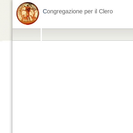
C
ongregazione per il Clero