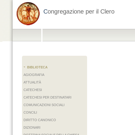
C
ongregazione per il Clero