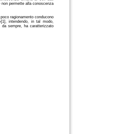
a e non permette alla conoscenza
 e poco ragionamento conducono
[1], intendendo, in tal modo,
 da sempre, ha caratterizzato