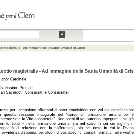
io magistralis - Ad immagine della Santa Umanità di Cristo
Lectio magistralis - Ad immagine della Santa Umanità di Cr
ignor Cardinale,
hiarissimo Preside,
ari Sacerdoti, Consacrati e Consacrate,
razie per l’occasione offertami di poter condividere con voi alcune riflessioni
n questa sessione inaugurale del “Corso di formazione umana per il
acerdozio e la Vita consacrata”. Non pochi di voi saranno impegnati – se già
on lo sono – nella formazione umana, sia nel caso in cui ciò significhi:
capacità di relazione con la sofferenza”, sia nel caso in cui la Divina
rovvidenza disponga, per alcuni di voi, specifici compiti formativi nelle vostre