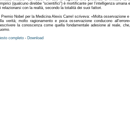
mpirici (qualcuno direbbe “scientifici”) è mortificante per l’intelligenza uman
i relazionarsi con la realtà, secondo la totalità dei suoi fattori.
l Premio Nobel per la Medicina Alexis Carrel scriveva: «Molta osservazione
lla verità; molto ragionamento e poca osservazione conducono all’errore»
escrivere la conoscenza come quella fondamentale adesione al reale, che,
’uomo.
esto completo
-
Download