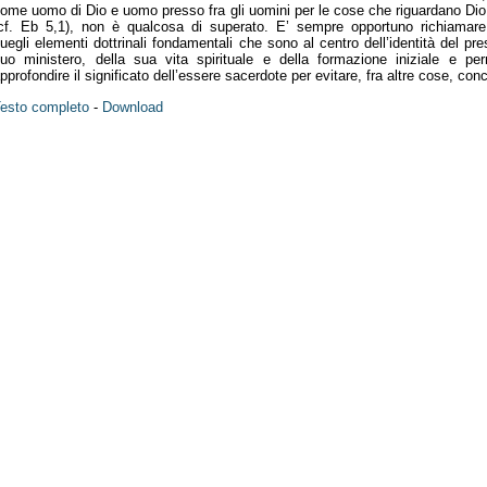
ome uomo di Dio e uomo presso fra gli uomini per le cose che riguardano Dio
cf. Eb 5,1), non è qualcosa di superato. E’ sempre opportuno richiamare
uegli elementi dottrinali fondamentali che sono al centro dell’identità del pre
uo ministero, della sua vita spirituale e della formazione iniziale e p
pprofondire il significato dell’essere sacerdote per evitare, fra altre cose, conc
esto completo
-
Download