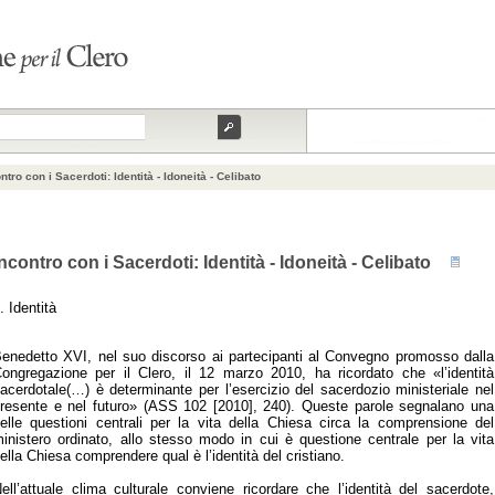
ntro con i Sacerdoti: Identità - Idoneità - Celibato
Incontro con i Sacerdoti: Identità - Idoneità - Celibato
. Identità
enedetto XVI, nel suo discorso ai partecipanti al Convegno promosso dalla
ongregazione per il Clero, il 12 marzo 2010, ha ricordato che «l’identità
acerdotale(…) è determinante per l’esercizio del sacerdozio ministeriale nel
resente e nel futuro» (ASS 102 [2010], 240). Queste parole segnalano una
elle questioni centrali per la vita della Chiesa circa la comprensione del
inistero ordinato, allo stesso modo in cui è questione centrale per la vita
ella Chiesa comprendere qual è l’identità del cristiano.
ell’attuale clima culturale conviene ricordare che l’identità del sacerdote,